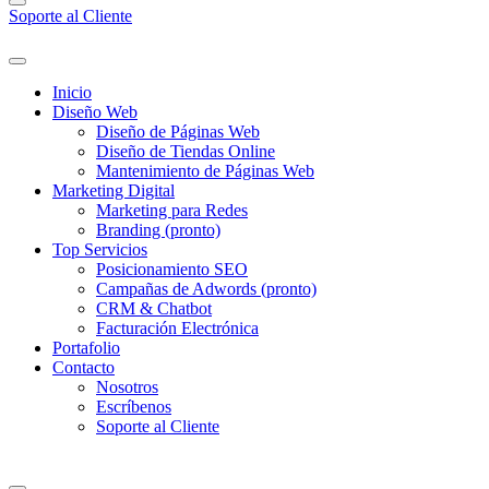
Soporte al Cliente
Inicio
Diseño Web
Diseño de Páginas Web
Diseño de Tiendas Online
Mantenimiento de Páginas Web
Marketing Digital
Marketing para Redes
Branding (pronto)
Top Servicios
Posicionamiento SEO
Campañas de Adwords (pronto)
CRM & Chatbot
Facturación Electrónica
Portafolio
Contacto
Nosotros
Escríbenos
Soporte al Cliente