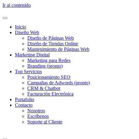
Ir al contenido
Inicio
Diseño Web
Diseño de Páginas Web
Diseño de Tiendas Online
Mantenimiento de Páginas Web
Marketing Digital
Marketing para Redes
Branding (pronto)
Top Servicios
Posicionamiento SEO
Campañas de Adwords (pronto)
CRM & Chatbot
Facturación Electrónica
Portafolio
Contacto
Nosotros
Escríbenos
Soporte al Cliente