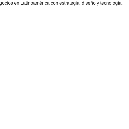
ocios en Latinoamérica con estrategia, diseño y tecnología.
y Condiciones.