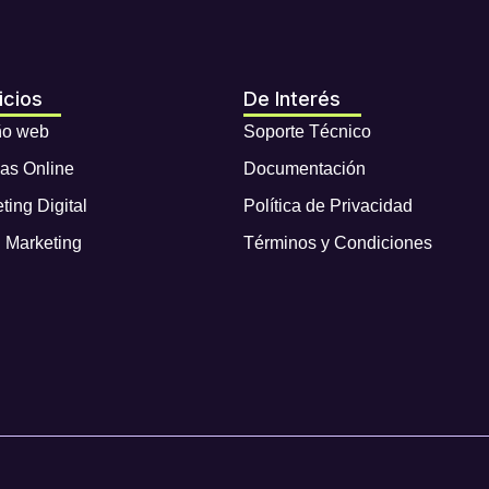
icios
De Interés
ño web
Soporte Técnico
as Online
Documentación
ting Digital
Política de Privacidad
 Marketing
Términos y Condiciones