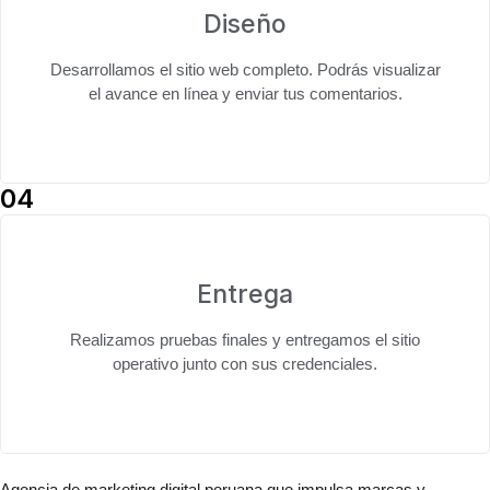
Diseño
Desarrollamos el sitio web completo. Podrás
visualizar
el avance en línea
y enviar tus comentarios.
04
Entrega
Realizamos pruebas finales y entregamos el
sitio
operativo junto con sus credenciales
.
Agencia de marketing digital peruana que impulsa marcas y