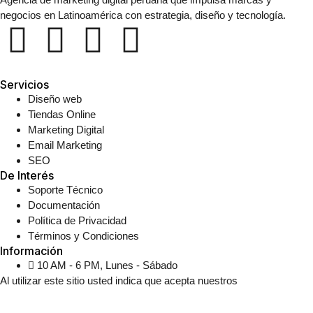
negocios en Latinoamérica con estrategia, diseño y tecnología.
Servicios
Diseño web
Tiendas Online
Marketing Digital
Email Marketing
SEO
De Interés
Soporte Técnico
Documentación
Política de Privacidad
Términos y Condiciones
Información
10 AM - 6 PM, Lunes - Sábado
Al utilizar este sitio usted indica que acepta nuestros
Términos y
Condiciones.