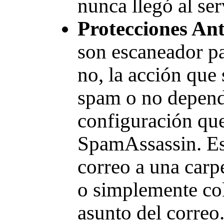
nunca llegó al ser
Protecciones An
son escaneador pa
no, la acción que
spam o no depend
configuración que
SpamAssassin. Es
correo a una carp
o simplemente col
asunto del correo