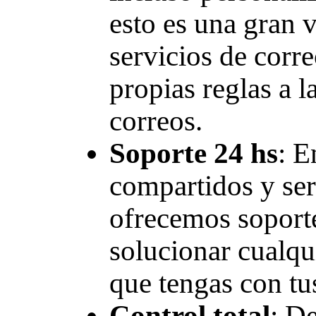
esto es una gran v
servicios de corre
propias reglas a l
correos.
Soporte 24 hs
: E
compartidos y se
ofrecemos soporte
solucionar cualqu
que tengas con tu
Control total
: D