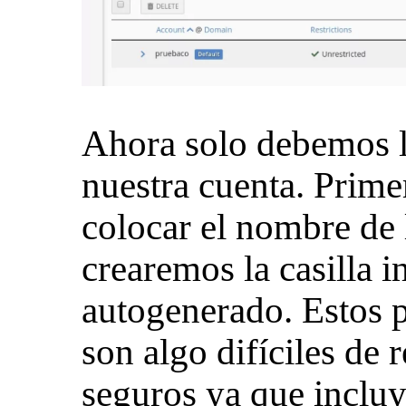
Ahora solo debemos ll
nuestra cuenta. Prim
colocar el nombre de l
crearemos la casilla 
autogenerado. Estos 
son algo difíciles de 
seguros ya que incluy