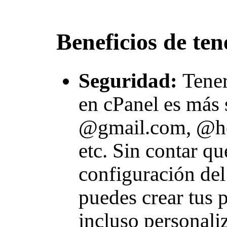
Beneficios de ten
Seguridad:
Tener
en cPanel es más 
@gmail.com, @h
etc. Sin contar qu
configuración del
puedes crear tus p
incluso personaliz