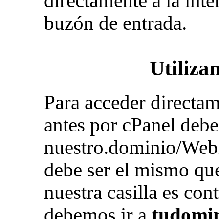
directamente a la inter
buzón de entrada.
Utiliz
Para acceder directam
antes por cPanel debe
nuestro.dominio/Webm
debe ser el mismo que 
nuestra casilla es c
debemos ir a
tudomi