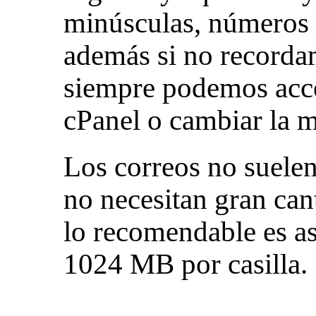
minúsculas, números y
además si no recorda
siempre podemos acce
cPanel o cambiar la 
Los correos no suele
no necesitan gran can
lo recomendable es a
1024 MB por casilla.