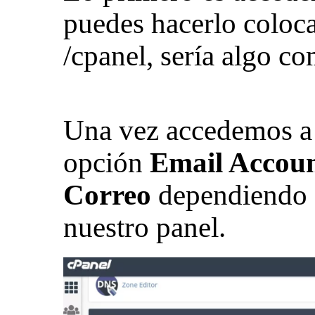
puedes hacerlo coloc
/cpanel, sería algo c
Una vez accedemos a 
opción
Email Accou
Correo
dependiendo d
nuestro panel.